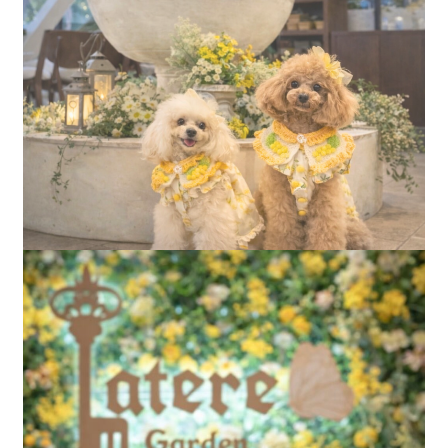
BBQテラス＆Cafe Restaurant