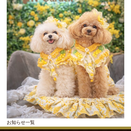
Top - Garden/Terrace
045-577-9350
営業時間 11:00～22:00
ガーデンを予約
テラスを予約
Reservation
Reservation
お知らせ一覧