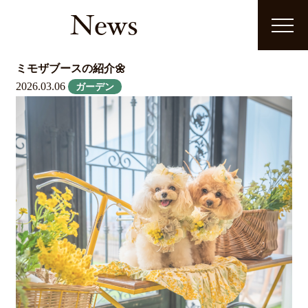
News
ミモザブースの紹介🌼
2026.03.06
ガーデン